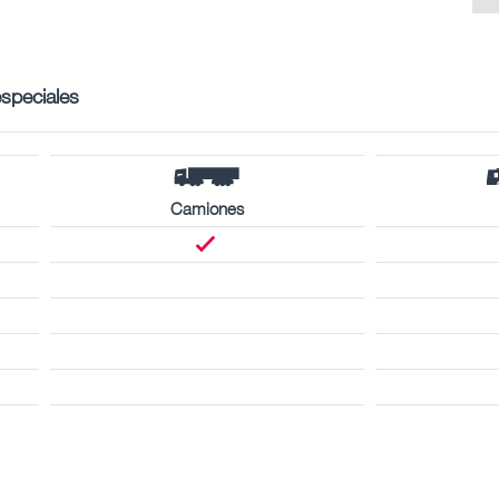
especiales
Camiones