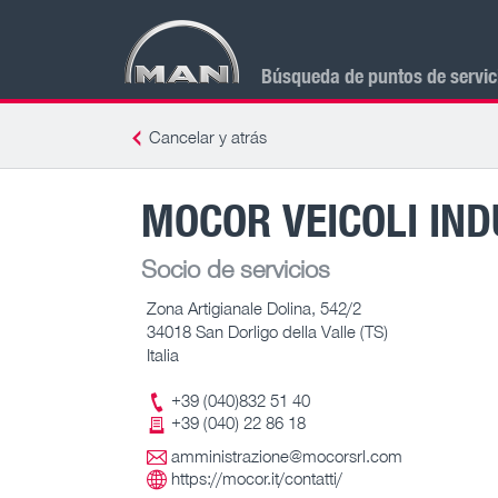
Búsqueda de puntos de servi
Cancelar y atrás
MOCOR VEICOLI IND
Socio de servicios
Zona Artigianale Dolina, 542/2
34018 San Dorligo della Valle (TS)
Italia
+39 (040)832 51 40
+39 (040) 22 86 18
amministrazione@mocorsrl.com
https://mocor.it/contatti/