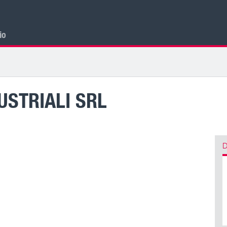
cio
USTRIALI SRL
D