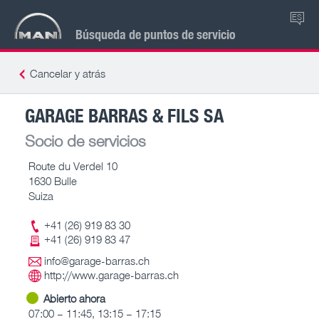
ES
Búsqueda de puntos de servicio
Cancelar y atrás
GARAGE BARRAS & FILS SA
Socio de servicios
Route du Verdel 10
1630 Bulle
Suiza
+41 (26) 919 83 30
+41 (26) 919 83 47
info@garage-barras.ch
http://www.garage-barras.ch
Abierto ahora
07:00 – 11:45, 13:15 – 17:15