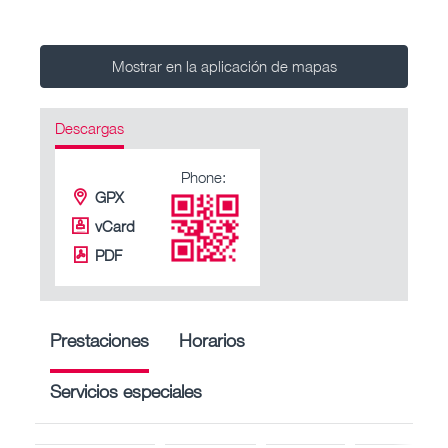
Mostrar en la aplicación de mapas
Descargas
Phone:
GPX
vCard
PDF
Prestaciones
Horarios
Servicios especiales