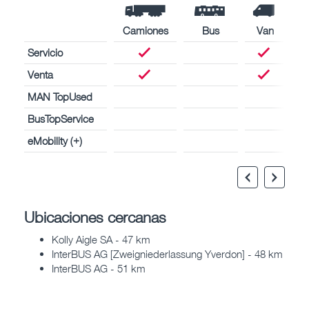
Camiones
Bus
Van
Servicio
Venta
MAN TopUsed
BusTopService
eMobility (+)
Ubicaciones cercanas
Kolly Aigle SA - 47 km
InterBUS AG [Zweigniederlassung Yverdon] - 48 km
InterBUS AG - 51 km