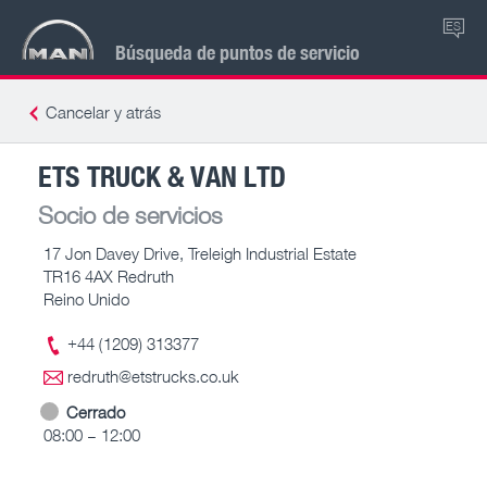
ES
Búsqueda de puntos de servicio
Cancelar y atrás
ETS TRUCK & VAN LTD
Socio de servicios
17 Jon Davey Drive, Treleigh Industrial Estate
TR16 4AX Redruth
Reino Unido
+44 (1209) 313377
redruth@etstrucks.co.uk
Cerrado
08:00 – 12:00