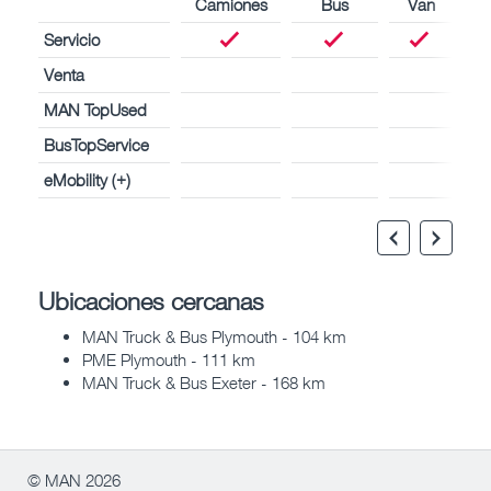
Camiones
Bus
Van
Servicio
Venta
MAN TopUsed
BusTopService
eMobility (+)
Ubicaciones cercanas
MAN Truck & Bus Plymouth - 104 km
PME Plymouth - 111 km
MAN Truck & Bus Exeter - 168 km
© MAN 2026