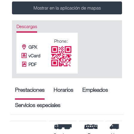
Mostrar en la aplicación de mapas
Descargas
Phone:
GPX
vCard
PDF
Prestaciones
Horarios
Empleados
Servicios especiales