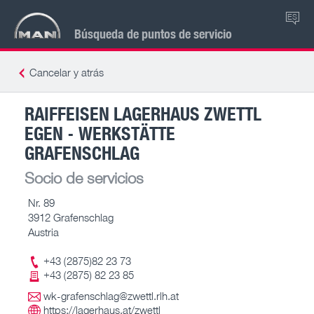
ES
Búsqueda de puntos de servicio
Cancelar y atrás
RAIFFEISEN LAGERHAUS ZWETTL
EGEN - WERKSTÄTTE
GRAFENSCHLAG
Socio de servicios
Nr. 89
3912 Grafenschlag
Austria
+43 (2875)82 23 73
+43 (2875) 82 23 85
wk-grafenschlag@zwettl.rlh.at
https://lagerhaus.at/zwettl