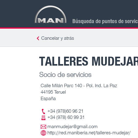
Búsqueda de puntos de servi
Cancelar y atrás
TALLERES MUDEJAR,
Socio de servicios
Calle Milán Parc 140 - Pol. Ind. La Paz
44195 Teruel
España
+34 (978)60 96 21
+34 (978) 60 99 31
manmudejar@gmail.com
http://red.maniberia.net/talleres-mudejar/