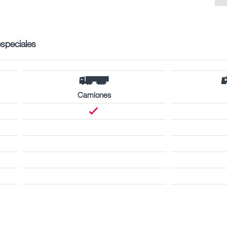
especiales
Camiones