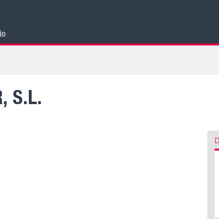
cio
 S.L.
D