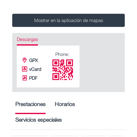
Mostrar en la aplicación de mapas
Descargas
Phone:
GPX
vCard
PDF
Prestaciones
Horarios
Servicios especiales