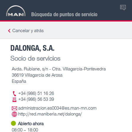
ES
Búsqueda de puntos de servicio
Cancelar y atrás
DALONGA, S.A.
Socio de servicios
Avda. Rubiane, s/n - Ctra. Villagarcía-Pontevedra
36619 Villagarcía de Arosa
España
+34 (986) 51 16 26
+34 (986) 56 53 39
administracion.es0034@es.man-mn.com
http://red.maniberia.net/dalonga/
Abierto ahora
08:00 – 18:00