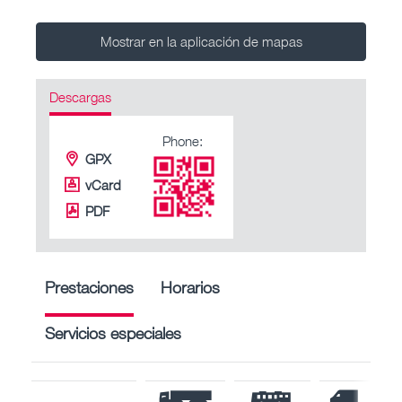
Mostrar en la aplicación de mapas
Descargas
Phone:
GPX
vCard
PDF
Prestaciones
Horarios
Servicios especiales