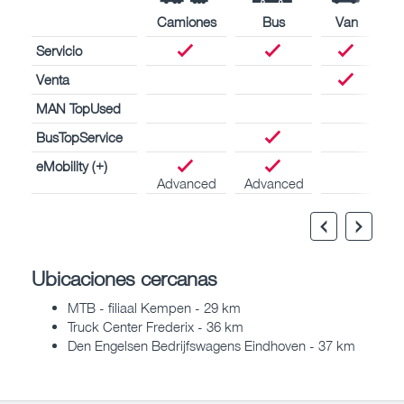
Camiones
Bus
Van
Servicio
Venta
MAN TopUsed
BusTopService
eMobility (+)
Advanced
Advanced
Ubicaciones cercanas
MTB - filiaal Kempen - 29 km
Truck Center Frederix - 36 km
Den Engelsen Bedrijfswagens Eindhoven - 37 km