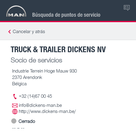
ES
Búsqueda de puntos de servicio
Cancelar y atrás
TRUCK & TRAILER DICKENS NV
Socio de servicios
Industrie Terrein Hoge Mauw 930
2370 Arendonk
Bélgica
+32 (14)67 00 45
info@dickens-man.be
http://www.dickens-man.be/
Cerrado
-- – --