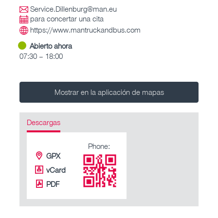
Service.Dillenburg@man.eu
para concertar una cita
https://www.mantruckandbus.com
Abierto ahora
07:30 – 18:00
Mostrar en la aplicación de mapas
Descargas
Phone:
GPX
vCard
PDF