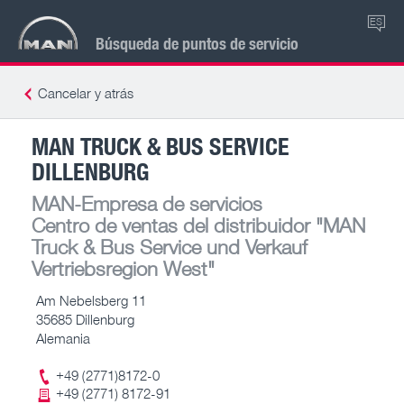
ES
Búsqueda de puntos de servicio
Cancelar y atrás
MAN TRUCK & BUS SERVICE
DILLENBURG
MAN-Empresa de servicios
Centro de ventas del distribuidor
"MAN
Truck & Bus Service und Verkauf
Vertriebsregion West"
Am Nebelsberg 11
35685 Dillenburg
Alemania
+49 (2771)8172-0
+49 (2771) 8172-91