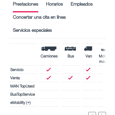
Prestaciones
Horarios
Empleados
Concertar una cita en línea
Servicios especiales
Camiones
Bus
Van
Motores
marinos
Servicio
Venta
MAN TopUsed
BusTopService
eMobility (+)