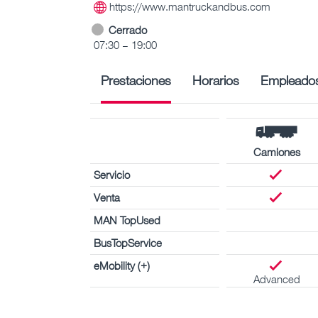
https://www.mantruckandbus.com
Cerrado
07:30 – 19:00
Prestaciones
Horarios
Empleado
Camiones
Servicio
Venta
MAN TopUsed
BusTopService
eMobility (+)
Advanced