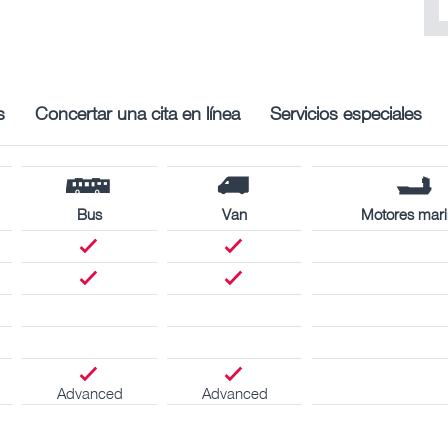
s
Concertar una cita en línea
Servicios especiales
Bus
Van
Motores mar
Advanced
Advanced