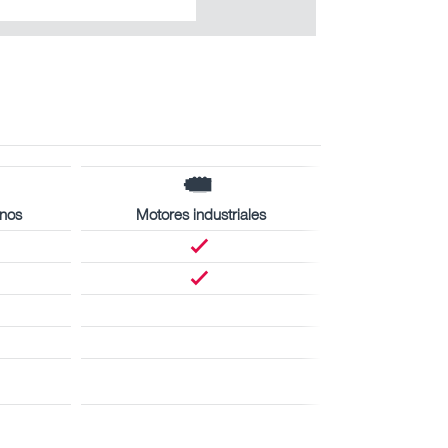
inos
Motores industriales