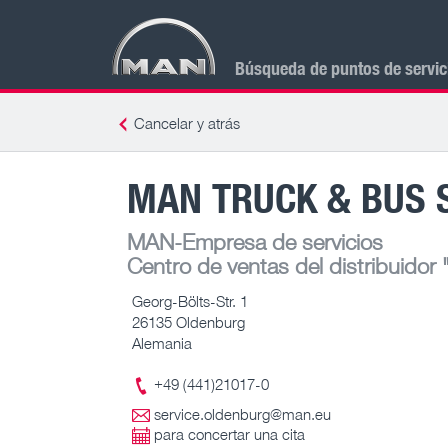
Búsqueda de puntos de servi
Cancelar y atrás
MAN TRUCK & BUS 
MAN-Empresa de servicios
Centro de ventas del distribuidor
"
Georg-Bölts-Str. 1
26135 Oldenburg
Alemania
+49 (441)21017-0
service.oldenburg@man.eu
para concertar una cita