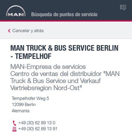
ES
Búsqueda de puntos de servicio
Cancelar y atrás
MAN TRUCK & BUS SERVICE BERLIN
- TEMPELHOF
MAN-Empresa de servicios
Centro de ventas del distribuidor
"MAN
Truck & Bus Service und Verkauf
Vertriebsregion Nord-Ost"
Tempelhofer Weg 5
12099 Berlin
Alemania
+49 (30) 62 89 13 0
+49 (30) 62 89 13 91