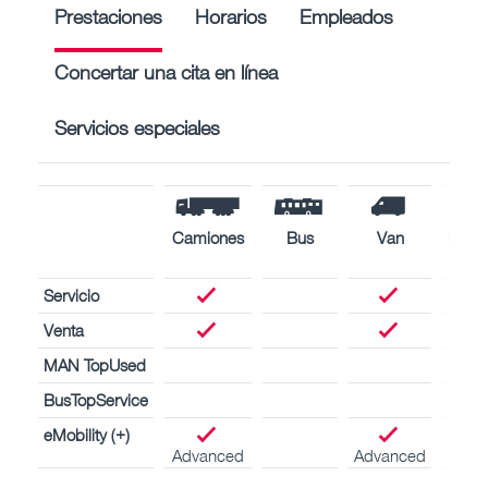
Prestaciones
Horarios
Empleados
Concertar una cita en línea
Servicios especiales
Camiones
Bus
Van
Moto
mari
Servicio
Venta
MAN TopUsed
BusTopService
eMobility (+)
Advanced
Advanced