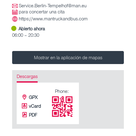
Service.Berlin-Tempelhof@man.eu
para concertar una cita
https://www.mantruckandbus.com
Abierto ahora
06:00 – 20:30
Mostrar en la aplicación de mapas
Descargas
Phone:
GPX
vCard
PDF