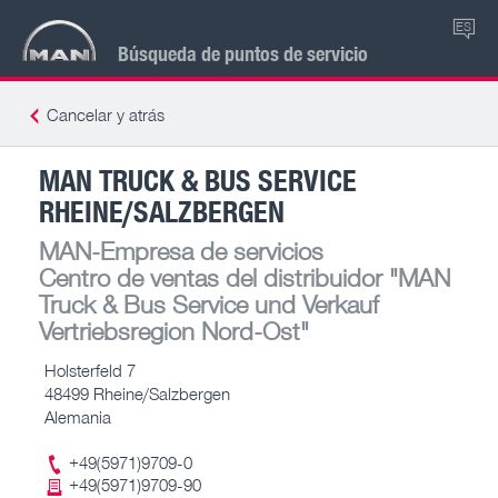
ES
Búsqueda de puntos de servicio
Cancelar y atrás
MAN TRUCK & BUS SERVICE
RHEINE/SALZBERGEN
MAN-Empresa de servicios
Centro de ventas del distribuidor
"MAN
Truck & Bus Service und Verkauf
Vertriebsregion Nord-Ost"
Holsterfeld 7
48499 Rheine/Salzbergen
Alemania
+49(5971)9709-0
+49(5971)9709-90