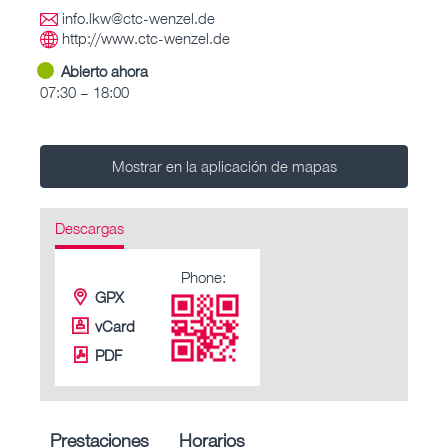
info.lkw@ctc-wenzel.de
http://www.ctc-wenzel.de
Abierto ahora
07:30 – 18:00
Mostrar en la aplicación de mapas
Descargas
Phone:
GPX
vCard
PDF
Prestaciones
Horarios