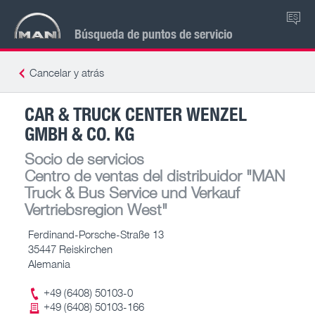
ES
Búsqueda de puntos de servicio
Cancelar y atrás
CAR & TRUCK CENTER WENZEL
GMBH & CO. KG
Socio de servicios
Centro de ventas del distribuidor
"MAN
Truck & Bus Service und Verkauf
Vertriebsregion West"
Ferdinand-Porsche-Straße 13
35447 Reiskirchen
Alemania
+49 (6408) 50103-0
+49 (6408) 50103-166