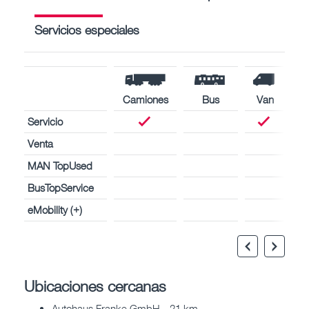
Servicios especiales
Camiones
Bus
Van
Servicio
Venta
MAN TopUsed
BusTopService
eMobility (+)
Ubicaciones cercanas
Autohaus Franke GmbH - 21 km