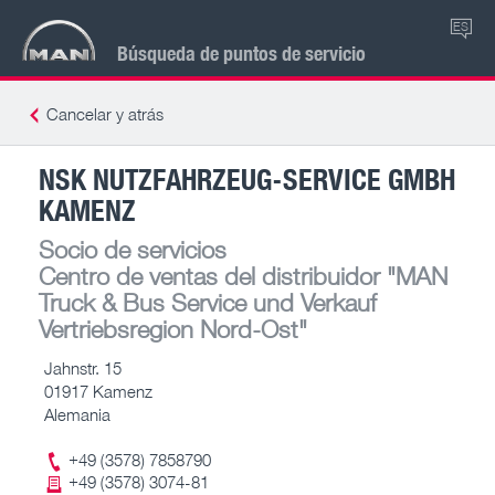
ES
Búsqueda de puntos de servicio
Cancelar y atrás
NSK NUTZFAHRZEUG-SERVICE GMBH
KAMENZ
Socio de servicios
Centro de ventas del distribuidor
"MAN
Truck & Bus Service und Verkauf
Vertriebsregion Nord-Ost"
Jahnstr. 15
01917 Kamenz
Alemania
+49 (3578) 7858790
+49 (3578) 3074-81