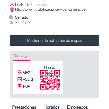
info@nsk-kamenz.de
http://www.nutzfahrzeug-service-kamenz.de
Cerrado
07:00 – 17:00
Mostrar en la aplicación de mapas
Descargas
Phone:
GPX
vCard
PDF
Prestaciones
Horarios
Empleados