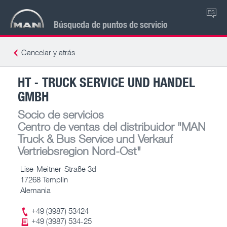
ES
Búsqueda de puntos de servicio
Cancelar y atrás
HT - TRUCK SERVICE UND HANDEL
GMBH
Socio de servicios
Centro de ventas del distribuidor
"MAN
Truck & Bus Service und Verkauf
Vertriebsregion Nord-Ost"
Lise-Meitner-Straße 3d
17268 Templin
Alemania
+49 (3987) 53424
+49 (3987) 534-25