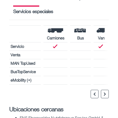
Servicios especiales
Camiones
Bus
Van
Servicio
Venta
MAN TopUsed
BusTopService
eMobility (+)
Ubicaciones cercanas
ENS Eberswalder Nutzfahrzeug Service GmbH &