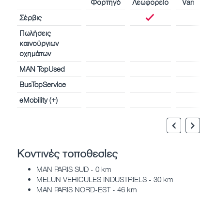
Φορτηγό
Λεωφορείο
Van
Σέρβις
Πωλήσεις
καινούργιων
οχημάτων
MAN TopUsed
BusTopService
eMobility (+)
Κοντινές τοποθεσίες
MAN PARIS SUD - 0 km
MELUN VEHICULES INDUSTRIELS - 30 km
MAN PARIS NORD-EST - 46 km