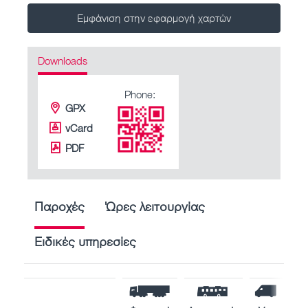
Εμφάνιση στην εφαρμογή χαρτών
Downloads
Phone:
GPX
vCard
PDF
Παροχές
Ώρες λειτουργίας
Ειδικές υπηρεσίες