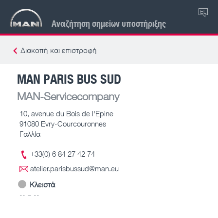
EL
Αναζήτηση σημείων υποστήριξης
Διακοπή και επιστροφή
MAN PARIS BUS SUD
MAN-Servicecompany
10, avenue du Bois de l'Epine
91080 Evry-Courcouronnes
Γαλλία
+33(0) 6 84 27 42 74
atelier.parisbussud@man.eu
Κλειστά
-- – --