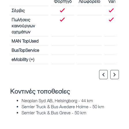
Φορτηγό
Λεωφορείο
Van
Σέρβις
Πωλήσεις
καινούργιων
οχημάτων
MAN TopUsed
BusTopService
eMobility (+)
Κοντινές τοποθεσίες
Neoplan Syd AB, Helsingborg - 44 km
Semler Truck & Bus Avedøre Holme - 50 km
Semler Truck & Bus Greve - 50 km