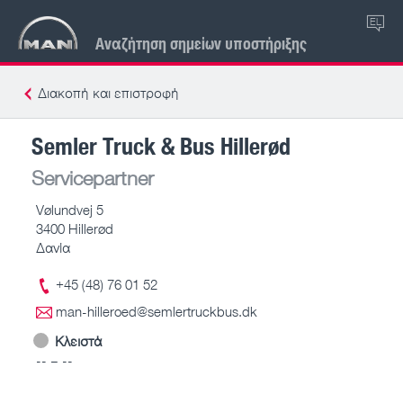
EL
Αναζήτηση σημείων υποστήριξης
Διακοπή και επιστροφή
Semler Truck & Bus Hillerød
Servicepartner
Vølundvej 5
3400 Hillerød
Δανία
+45 (48) 76 01 52
man-hilleroed@semlertruckbus.dk
Κλειστά
-- – --