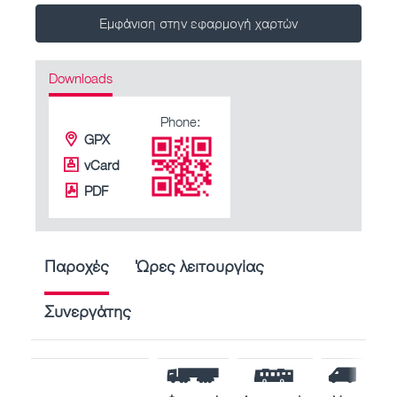
Εμφάνιση στην εφαρμογή χαρτών
Downloads
Phone:
GPX
vCard
PDF
Παροχές
Ώρες λειτουργίας
Συνεργάτης