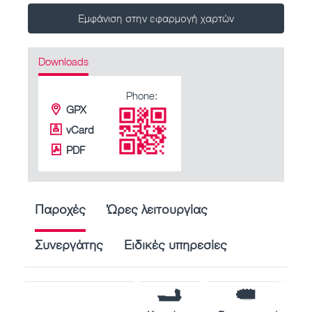
Εμφάνιση στην εφαρμογή χαρτών
Downloads
Phone:
GPX
vCard
PDF
Παροχές
Ώρες λειτουργίας
Συνεργάτης
Ειδικές υπηρεσίες