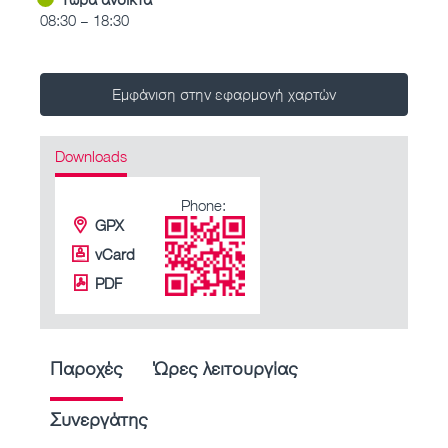
08:30 – 18:30
Εμφάνιση στην εφαρμογή χαρτών
Downloads
Phone:
GPX
vCard
PDF
Παροχές
Ώρες λειτουργίας
Συνεργάτης