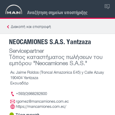
EL
Αναζήτηση σημείων υποστήριξης
Διακοπή και επιστροφή
NEOCAMIONES S.A.S. Yantzaza
Servicepartner
Τόπος καταστήματος πωλήσεων του
εμπόρου
"Neocamiones S.A.S."
Av. Jaime Roldos (Troncal Amazonica E45) y Calle Azuay
190404 Yantzaza
Εκουαδόρ
+593(0)988282600
rgomez@mancamiones.com.ec
https://mancamiones.com.ec/
Τώρα ανοικτά