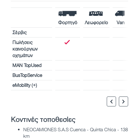
Φορτηγό
Λεωφορείο
Van
Σέρβις
Πωλήσεις
καινούργιων
οχημάτων
MAN TopUsed
BusTopService
eMobility (+)
Κοντινές τοποθεσίες
NEOCAMIONES S.A.S Cuenca - Quinta Chica - 138
km