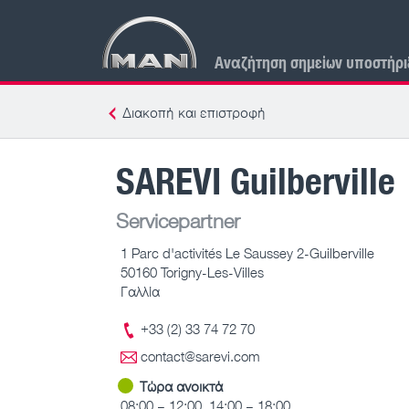
Αναζήτηση σημείων υποστήρι
Διακοπή και επιστροφή
SAREVI Guilberville
Servicepartner
1 Parc d'activités Le Saussey 2-Guilberville
50160 Torigny-Les-Villes
Γαλλία
+33 (2) 33 74 72 70
contact@sarevi.com
Τώρα ανοικτά
08:00 – 12:00, 14:00 – 18:00