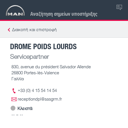
EL
Αναζήτηση σημείων υποστήριξης
Διακοπή και επιστροφή
DROME POIDS LOURDS
Servicepartner
830, avenue du président Salvador Allende
26800 Portes-lès-Valence
Γαλλία
+33 (0) 4 15 54 14 54
receptiondpl@sasgrm.fr
Κλειστά
-- – --