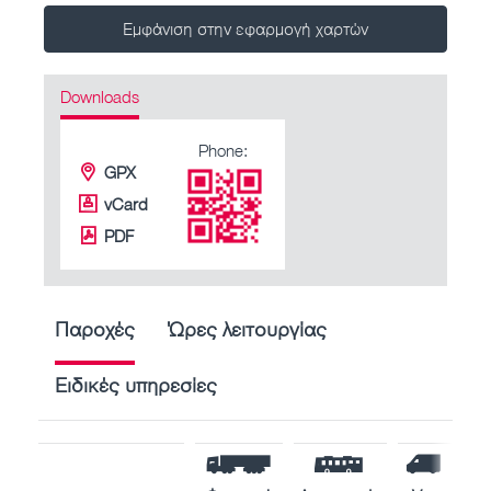
Εμφάνιση στην εφαρμογή χαρτών
Downloads
Phone:
GPX
vCard
PDF
Παροχές
Ώρες λειτουργίας
Ειδικές υπηρεσίες