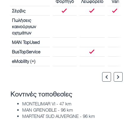
Φορτηγό
Λεωφορείο
Van
Σέρβις
Πωλήσεις
καινούργιων
οχημάτων
MAN TopUsed
BusTopService
eMobility (+)
Κοντινές τοποθεσίες
MONTELIMAR VI - 47 km
MAN GRENOBLE - 96 km
MARTENAT SUD AUVERGNE - 96 km