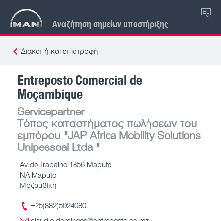
EL
Αναζήτηση σημείων υποστήριξης
Διακοπή και επιστροφή
Entreposto Comercial de
Moçambique
Servicepartner
Τόπος καταστήματος πωλήσεων του
εμπόρου
"JAP Africa Mobility Solutions
Unipessoal Ltda "
Av do Trabalho 1856 Maputo
NA Maputo
Μοζαμβίκη
+25(882)5024080
claudio.domingos@entreposto.co.mz