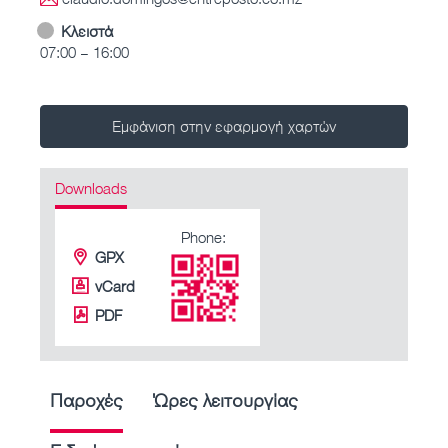
Κλειστά
07:00 – 16:00
Εμφάνιση στην εφαρμογή χαρτών
Downloads
Phone:
GPX
vCard
PDF
Παροχές
Ώρες λειτουργίας