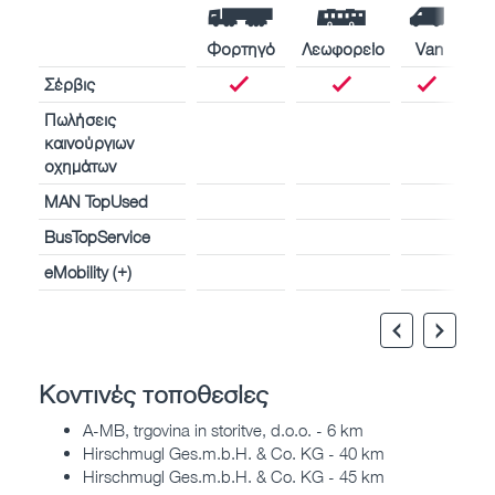
Φορτηγό
Λεωφορείο
Van
Σέρβις
Πωλήσεις
καινούργιων
οχημάτων
MAN TopUsed
BusTopService
eMobility (+)
Κοντινές τοποθεσίες
A-MB, trgovina in storitve, d.o.o. - 6 km
Hirschmugl Ges.m.b.H. & Co. KG - 40 km
Hirschmugl Ges.m.b.H. & Co. KG - 45 km