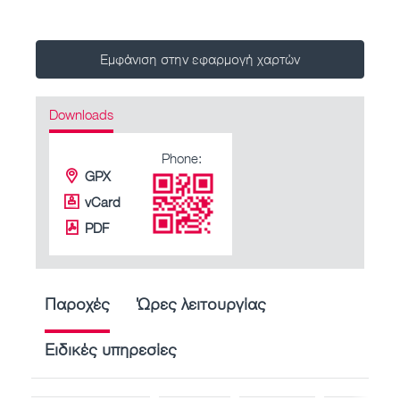
Εμφάνιση στην εφαρμογή χαρτών
Downloads
Phone:
GPX
vCard
PDF
Παροχές
Ώρες λειτουργίας
Ειδικές υπηρεσίες