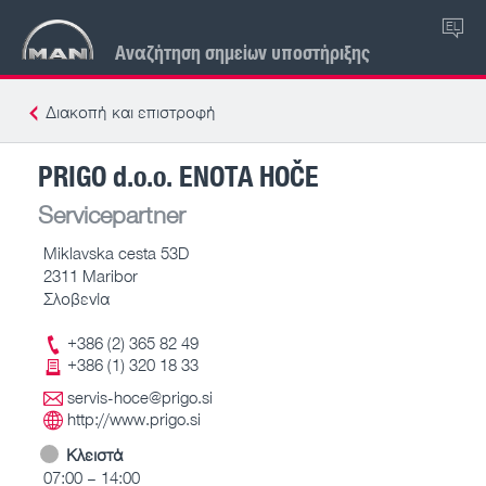
EL
Αναζήτηση σημείων υποστήριξης
Διακοπή και επιστροφή
PRIGO d.o.o. ENOTA HOČE
Servicepartner
Miklavska cesta 53D
2311 Maribor
Σλοβενία
+386 (2) 365 82 49
+386 (1) 320 18 33
servis-hoce@prigo.si
http://www.prigo.si
Κλειστά
07:00 – 14:00