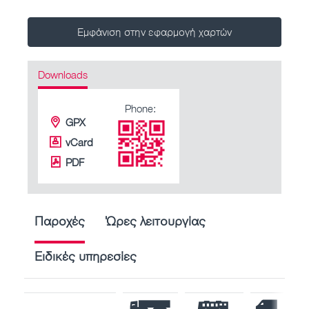
Εμφάνιση στην εφαρμογή χαρτών
Downloads
Phone:
GPX
vCard
PDF
Παροχές
Ώρες λειτουργίας
Ειδικές υπηρεσίες