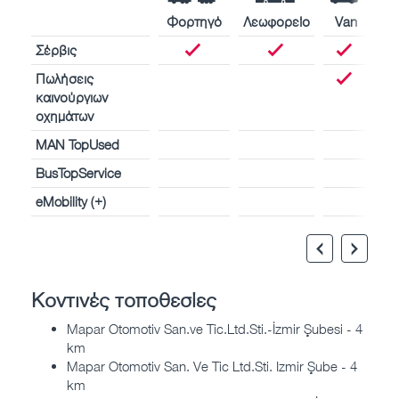
Φορτηγό
Λεωφορείο
Van
Σέρβις
Πωλήσεις
καινούργιων
οχημάτων
MAN TopUsed
BusTopService
eMobility (+)
Κοντινές τοποθεσίες
Mapar Otomotiv San.ve Tic.Ltd.Sti.-İzmir Şubesi - 4
km
Mapar Otomotiv San. Ve Tic Ltd.Sti. Izmir Şube - 4
km