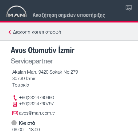
EL
Αναζήτηση σημείων υποστήριξης
Διακοπή και επιστροφή
Avos Otomotiv İzmir
Servicepartner
Akalan Mah. 9420 Sokak No:279
35730 İzmir
Τουρκία
+90(232)4790990
+90(232)4790797
avos@man.com.tr
Κλειστά
09:00 – 18:00