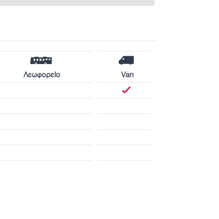
Λεωφορείο
Van