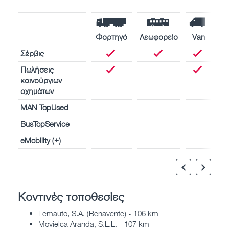
Φορτηγό
Λεωφορείο
Van
Σέρβις
Πωλήσεις
καινούργιων
οχημάτων
MAN TopUsed
BusTopService
eMobility (+)
Κοντινές τοποθεσίες
Lemauto, S.A. (Benavente) - 106 km
Movielca Aranda, S.L.L. - 107 km