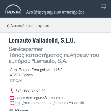
EL
Αναζήτηση σημείων υποστήριξης
Διακοπή και επιστροφή
Lemauto Valladolid, S.L.U.
Servicepartner
Τόπος καταστήματος πωλήσεων του
εμπόρου
"Lemauto, S.A."
Ctra. Burgos-Portugal Km. 116,5
47270 Cigales
Ισπανία
+34 (983) 37 64 44
carlos.dominguez@lemauto.es
http://red.maniberia.net/lemauto-valladolid
Κλειστά