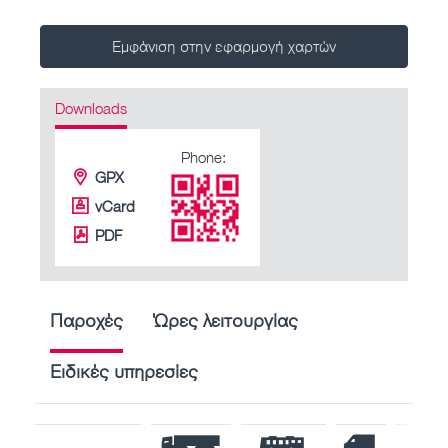
Εμφάνιση στην εφαρμογή χαρτών
Downloads
Phone:
GPX
vCard
PDF
Παροχές
Ώρες λειτουργίας
Ειδικές υπηρεσίες