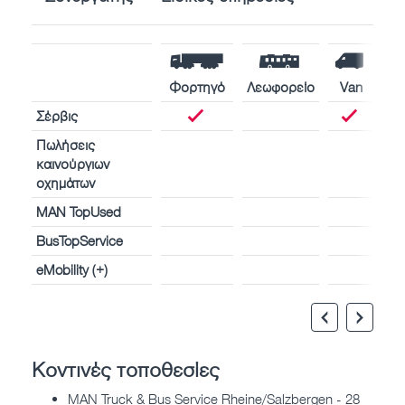
Φορτηγό
Λεωφορείο
Van
Σέρβις
Πωλήσεις
καινούργιων
οχημάτων
MAN TopUsed
BusTopService
eMobility (+)
Κοντινές τοποθεσίες
MAN Truck & Bus Service Rheine/Salzbergen - 28