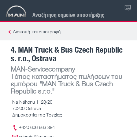
EL
Αναζήτηση σημείων υποστήριξης
Διακοπή και επιστροφή
4. MAN Truck & Bus Czech Republic
s. r.o., Ostrava
MAN-Servicecompany
Τόπος καταστήματος πωλήσεων του
εμπόρου
"MAN Truck & Bus Czech
Republic s.r.o."
Na Náhonu 1123/20
70200 Ostrava
Δημοκρατία της Τσεχίας
+420 606 663 384
schmidt@man.eu