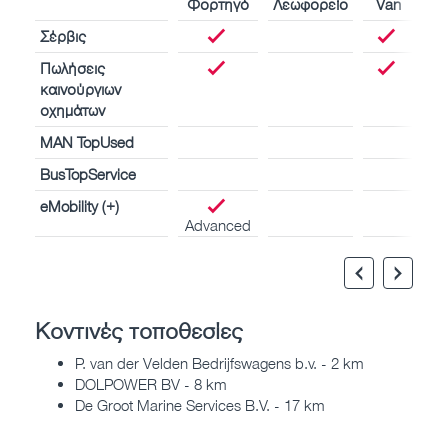
Φορτηγό
Λεωφορείο
Van
Σέρβις
Πωλήσεις
καινούργιων
οχημάτων
MAN TopUsed
BusTopService
eMobility (+)
Advanced
Κοντινές τοποθεσίες
P. van der Velden Bedrijfswagens b.v. - 2 km
DOLPOWER BV - 8 km
De Groot Marine Services B.V. - 17 km