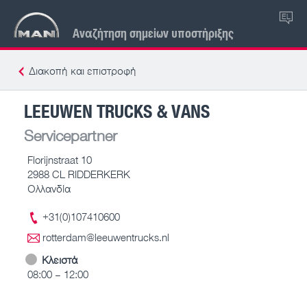
EL
Αναζήτηση σημείων υποστήριξης
Διακοπή και επιστροφή
LEEUWEN TRUCKS & VANS
Servicepartner
Florijnstraat 10
2988 CL RIDDERKERK
Ολλανδία
+31(0)107410600
rotterdam@leeuwentrucks.nl
Κλειστά
08:00 – 12:00