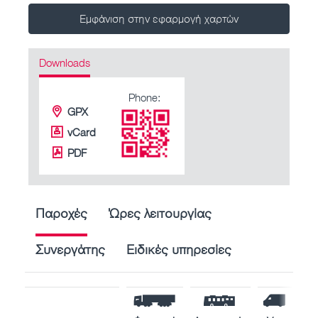
Εμφάνιση στην εφαρμογή χαρτών
Downloads
Phone:
GPX
vCard
PDF
Παροχές
Ώρες λειτουργίας
Συνεργάτης
Ειδικές υπηρεσίες