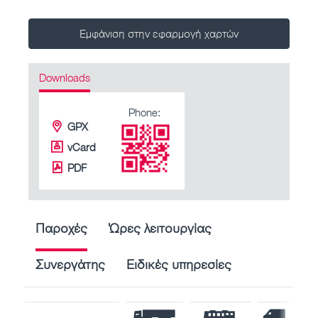
Εμφάνιση στην εφαρμογή χαρτών
Downloads
Phone:
GPX
vCard
PDF
Παροχές
Ώρες λειτουργίας
Συνεργάτης
Ειδικές υπηρεσίες