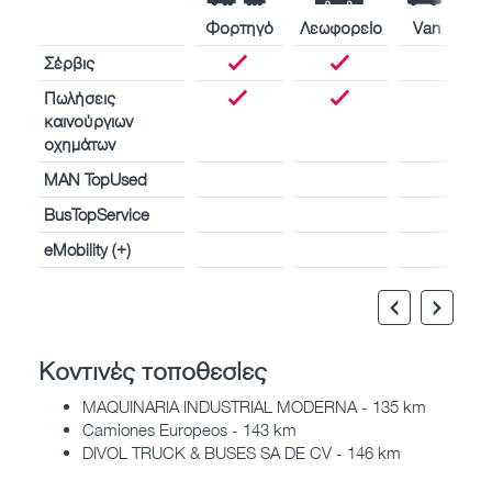
Φορτηγό
Λεωφορείο
Van
Σέρβις
Πωλήσεις
καινούργιων
οχημάτων
MAN TopUsed
BusTopService
eMobility (+)
Κοντινές τοποθεσίες
MAQUINARIA INDUSTRIAL MODERNA - 135 km
Camiones Europeos - 143 km
DIVOL TRUCK & BUSES SA DE CV - 146 km