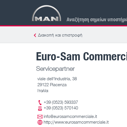
Αναζήτηση σημείων υποστήρι
Διακοπή και επιστροφή
Euro-Sam Commercial
Servicepartner
viale dell'Industria, 38
29122 Piacenza
Ιταλία
+39 (0523) 593337
+39 (0523) 570140
info@eurosamcommerciale.it
http://www:eurosamcommerciale.it