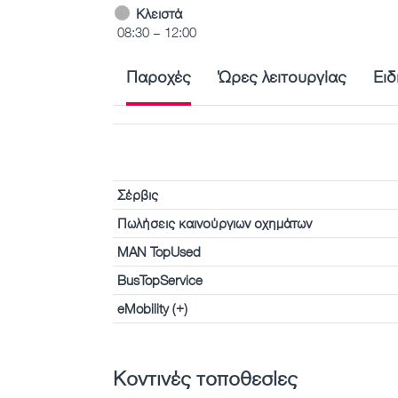
Κλειστά
08:30 – 12:00
Παροχές
Ώρες λειτουργίας
Ειδ
Σέρβις
Πωλήσεις καινούργιων οχημάτων
MAN TopUsed
BusTopService
eMobility (+)
Κοντινές τοποθεσίες