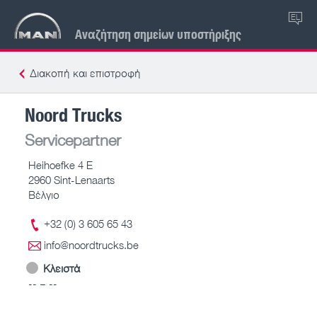
EL
Αναζήτηση σημείων υποστήριξης
Διακοπή και επιστροφή
Noord Trucks
Servicepartner
Heihoefke 4 E
2960 Sint-Lenaarts
Βέλγιο
+32 (0) 3 605 65 43
info@noordtrucks.be
Κλειστά
-- – --