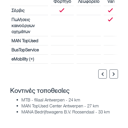
Φορτηγό
Λεωφορείο
Van
Σέρβις
Πωλήσεις
καινούργιων
οχημάτων
MAN TopUsed
BusTopService
eMobility (+)
Κοντινές τοποθεσίες
MTB - filiaal Antwerpen - 24 km
MAN TopUsed Center Antwerpen - 27 km
MANA Bedrijfswagens B.V. Roosendaal - 33 km