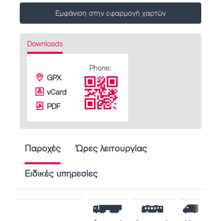
Εμφάνιση στην εφαρμογή χαρτών
Downloads
Phone:
GPX
vCard
PDF
Παροχές
Ώρες λειτουργίας
Ειδικές υπηρεσίες