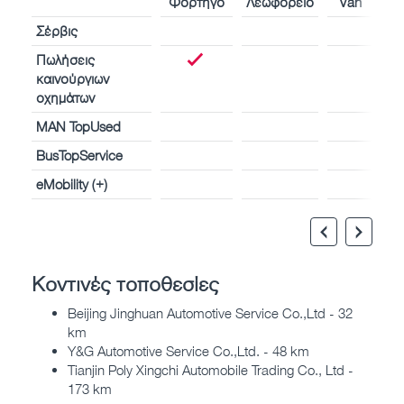
Φορτηγό
Λεωφορείο
Van
Σέρβις
Πωλήσεις
καινούργιων
οχημάτων
MAN TopUsed
BusTopService
eMobility (+)
Κοντινές τοποθεσίες
Beijing Jinghuan Automotive Service Co.,Ltd - 32
km
Y&G Automotive Service Co.,Ltd. - 48 km
Tianjin Poly Xingchi Automobile Trading Co., Ltd -
173 km