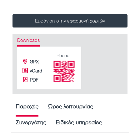
Εμφάνιση στην εφαρμογή χαρτών
Downloads
Phone:
GPX
vCard
PDF
Παροχές
Ώρες λειτουργίας
Συνεργάτης
Ειδικές υπηρεσίες