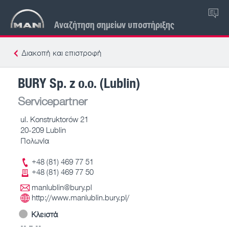
EL
Αναζήτηση σημείων υποστήριξης
Διακοπή και επιστροφή
BURY Sp. z o.o. (Lublin)
Servicepartner
ul. Konstruktorów 21
20-209 Lublin
Πολωνία
+48 (81) 469 77 51
+48 (81) 469 77 50
manlublin@bury.pl
http://www.manlublin.bury.pl/
Κλειστά
-- – --