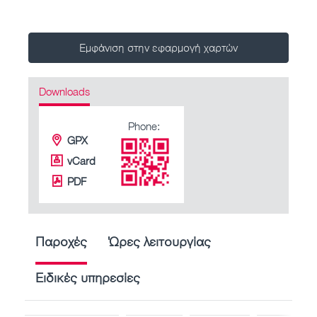
Εμφάνιση στην εφαρμογή χαρτών
Downloads
Phone:
GPX
vCard
PDF
Παροχές
Ώρες λειτουργίας
Ειδικές υπηρεσίες