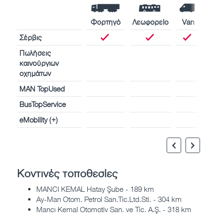
Φορτηγό
Λεωφορείο
Van
Σέρβις
Πωλήσεις
καινούργιων
οχημάτων
MAN TopUsed
BusTopService
eMobility (+)
Κοντινές τοποθεσίες
MANCI KEMAL Hatay Şube - 189 km
Ay-Man Otom. Petrol San.Tic.Ltd.Sti. - 304 km
Mancı Kemal Otomotiv San. ve Tic. A.Ş. - 318 km