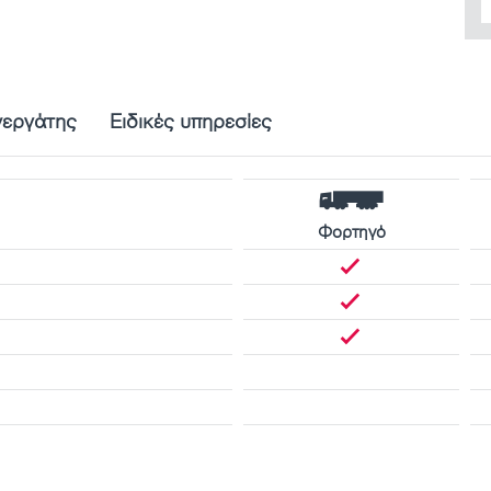
νεργάτης
Ειδικές υπηρεσίες
Φορτηγό