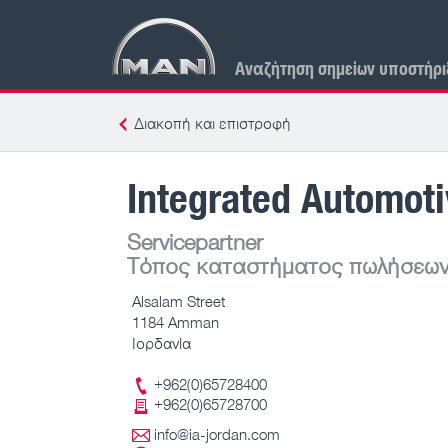
Αναζήτηση σημείων υποστήρι
Διακοπή και επιστροφή
Integrated Automot
Servicepartner
Τόπος καταστήματος πωλήσεων
Alsalam Street
1184 Amman
Ιορδανία
+962(0)65728400
+962(0)65728700
info@ia-jordan.com