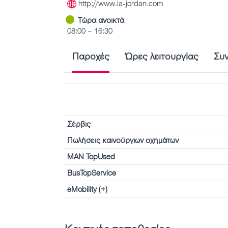
http://www.ia-jordan.com
Τώρα ανοικτά
08:00 – 16:30
Παροχές
Ώρες λειτουργίας
Συ
Σέρβις
Πωλήσεις καινούργιων οχημάτων
MAN TopUsed
BusTopService
eMobility (+)