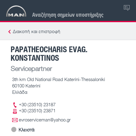
EL
Αναζήτηση σημείων υποστήριξης
Διακοπή και επιστροφή
PAPATHEOCHARIS EVAG.
KONSTANTINOS
Servicepartner
3th km Old National Road Katerini-Thessaloniki
60100 Katerini
Ελλάδα
+30 (23510) 23187
+30 (23510) 23871
evroserviceman@yahoo.gr
Κλειστά
-- – --