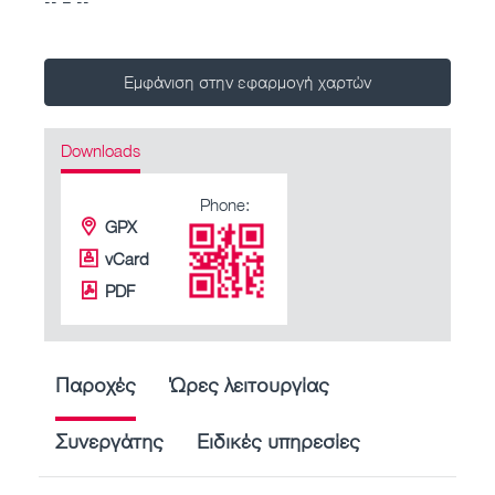
Εμφάνιση στην εφαρμογή χαρτών
Downloads
Phone:
GPX
vCard
PDF
Παροχές
Ώρες λειτουργίας
Συνεργάτης
Ειδικές υπηρεσίες