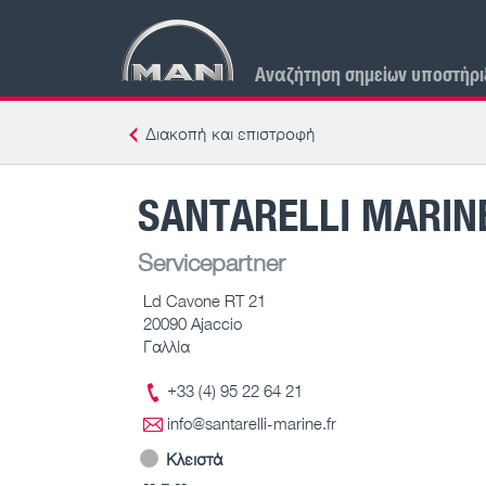
Αναζήτηση σημείων υποστήρι
Διακοπή και επιστροφή
SANTARELLI MARIN
Servicepartner
Ld Cavone RT 21
20090 Ajaccio
Γαλλία
+33 (4) 95 22 64 21
info@santarelli-marine.fr
Κλειστά
-- – --