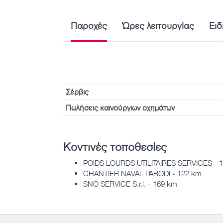
Παροχές
Ώρες λειτουργίας
Ειδ
Σέρβις
Πωλήσεις καινούργιων οχημάτων
Κοντινές τοποθεσίες
POIDS LOURDS UTILITAIRES SERVICES - 
CHANTIER NAVAL PARODI - 122 km
SNO SERVICE S.r.l. - 169 km