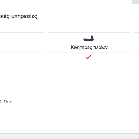
ικές υπηρεσίες
Κινητήρες πλοίων
122 km