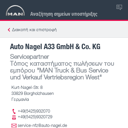
EL
Αναζήτηση σημείων υποστήριξης
Διακοπή και επιστροφή
Auto Nagel A33 GmbH & Co. KG
Servicepartner
Τόπος καταστήματος πωλήσεων του
εμπόρου
"MAN Truck & Bus Service
und Verkauf Vertriebsregion West"
Kurt-Nagel-Str. 8
33829 Borgholzhausen
Γερμανία
+49(5425)932070
+49(5425)9320729
service-nfz@auto-nagel.de