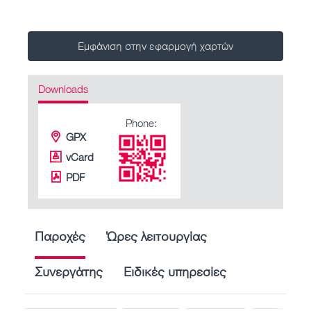
Εμφάνιση στην εφαρμογή χαρτών
Downloads
Phone:
GPX
vCard
PDF
Παροχές
Ώρες λειτουργίας
Συνεργάτης
Ειδικές υπηρεσίες