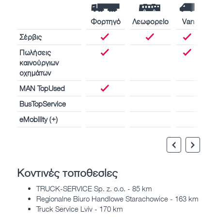
Φορτηγό
Λεωφορείο
Van
Σέρβις
Πωλήσεις
καινούργιων
οχημάτων
MAN TopUsed
BusTopService
eMobility (+)
Κοντινές τοποθεσίες
TRUCK-SERVICE Sp. z. o.o. - 85 km
Regionalne Biuro Handlowe Starachowice - 163 km
Truck Service Lviv - 170 km