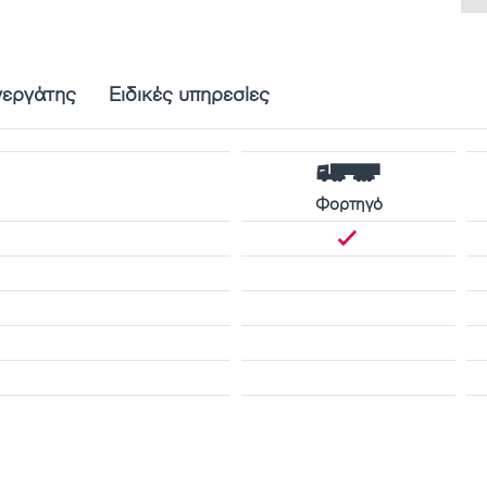
νεργάτης
Ειδικές υπηρεσίες
Φορτηγό