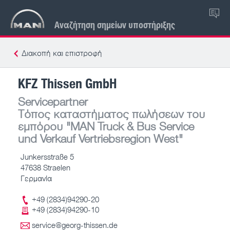
EL
Αναζήτηση σημείων υποστήριξης
Διακοπή και επιστροφή
KFZ Thissen GmbH
Servicepartner
Τόπος καταστήματος πωλήσεων του
εμπόρου
"MAN Truck & Bus Service
und Verkauf Vertriebsregion West"
Junkersstraße 5
47638 Straelen
Γερμανία
+49 (2834)94290-20
+49 (2834)94290-10
service@georg-thissen.de