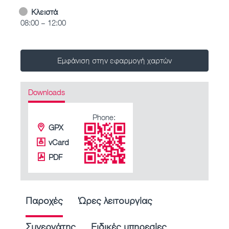
Κλειστά
08:00 – 12:00
Εμφάνιση στην εφαρμογή χαρτών
Downloads
Phone:
GPX
vCard
PDF
Παροχές
Ώρες λειτουργίας
Συνεργάτης
Ειδικές υπηρεσίες