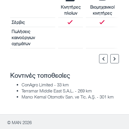
Κινητήρες
Βιομηχανικοί
πλοίων
κινητήρες
Σέρβις
Πωλήσεις
καινούργιων
οχημάτων
Κοντινές τοποθεσίες
ConAgro Limited - 33 km
Terramar Middle East S.A.L. - 269 km
Mancı Kemal Otomotiv San. ve Tic. A.Ş. - 301 km
© MAN 2026