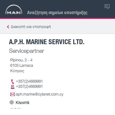
EL
Αναζήτηση σημείων υποστήριξης
Διακοπή και επιστροφή
A.P.H. MARINE SERVICE LTD.
Servicepartner
Pipinou, 2 - 4
6103 Larnaca
Κύπρος
+357(2)4669991
+357(2)4669991
aph.marine@cytanet.com.cy
Κλειστά
-- – --