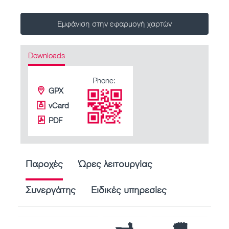
Εμφάνιση στην εφαρμογή χαρτών
Downloads
Phone:
GPX
vCard
PDF
Παροχές
Ώρες λειτουργίας
Συνεργάτης
Ειδικές υπηρεσίες