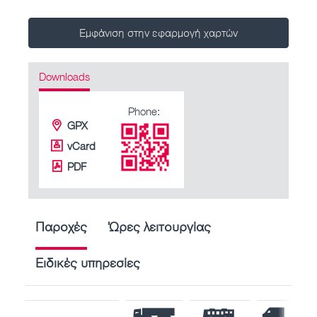
Εμφάνιση στην εφαρμογή χαρτών
Downloads
Phone:
GPX
vCard
PDF
Παροχές
Ώρες λειτουργίας
Ειδικές υπηρεσίες