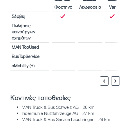
Φορτηγό
Λεωφορείο
Van
Σέρβις
Πωλήσεις
καινούργιων
οχημάτων
MAN TopUsed
BusTopService
eMobility (+)
Κοντινές τοποθεσίες
MAN Truck & Bus Schweiz AG - 26 km
Indermühle Nutzfahrzeuge AG - 27 km
MAN Truck & Bus Service Lauchringen - 29 km