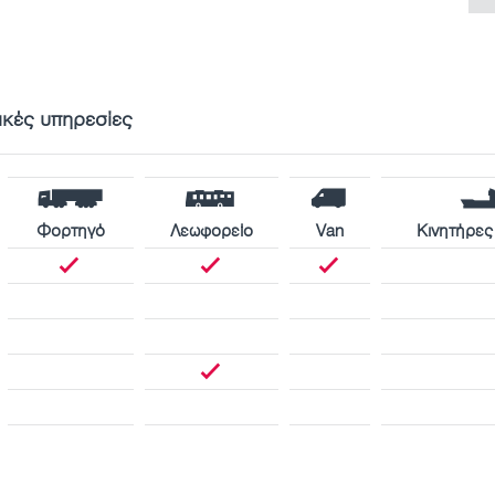
ικές υπηρεσίες
Φορτηγό
Λεωφορείο
Van
Κινητήρες