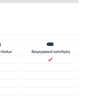
 πλοίων
Βιομηχανικοί κινητήρες