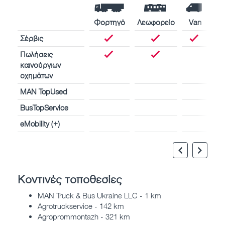
Φορτηγό
Λεωφορείο
Van
Σέρβις
Πωλήσεις
καινούργιων
οχημάτων
MAN TopUsed
BusTopService
eMobility (+)
Κοντινές τοποθεσίες
MAN Truck & Bus Ukraine LLC - 1 km
Agrotruckservice - 142 km
Agroprommontazh - 321 km