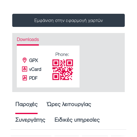
Εμφάνιση στην εφαρμογή χαρτών
Downloads
Phone:
GPX
vCard
PDF
Παροχές
Ώρες λειτουργίας
Συνεργάτης
Ειδικές υπηρεσίες