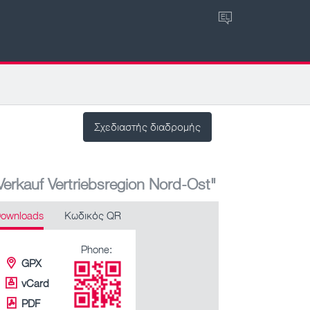
EL
Σχεδιαστής διαδρομής
erkauf Vertriebsregion Nord-Ost"
ownloads
Κωδικός QR
Phone:
GPX
vCard
PDF