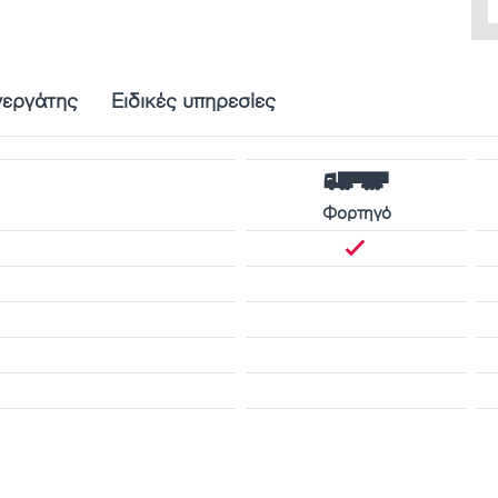
νεργάτης
Ειδικές υπηρεσίες
Φορτηγό