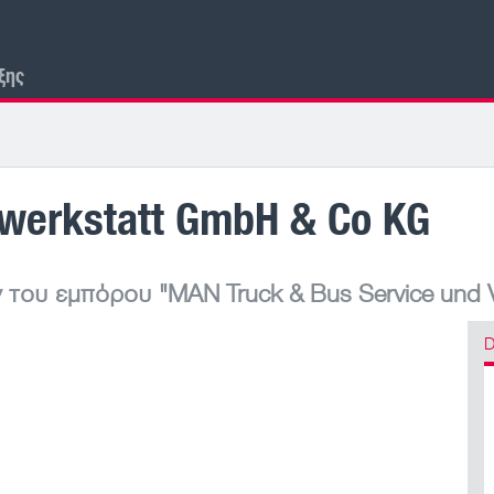
ξης
werkstatt GmbH & Co KG
 του εμπόρου
"MAN Truck & Bus Service und V
D