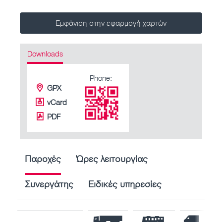
Εμφάνιση στην εφαρμογή χαρτών
Downloads
Phone:
GPX
vCard
PDF
Παροχές
Ώρες λειτουργίας
Συνεργάτης
Ειδικές υπηρεσίες