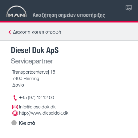
EL
Αναζήτηση σημείων υποστήριξης
Διακοπή και επιστροφή
Diesel Dok ApS
Servicepartner
Transportcentervej 15
7400 Herning
Δανία
+45 (97) 12 12 00
info@dieseldok.dk
http://www.dieseldok.dk
Κλειστά
-- – --