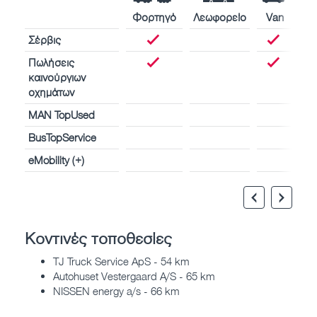
Φορτηγό
Λεωφορείο
Van
Σέρβις
Πωλήσεις
καινούργιων
οχημάτων
MAN TopUsed
BusTopService
eMobility (+)
Κοντινές τοποθεσίες
TJ Truck Service ApS - 54 km
Autohuset Vestergaard A/S - 65 km
NISSEN energy a/s - 66 km