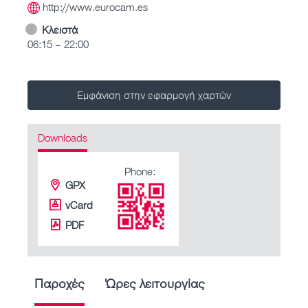
http://www.eurocam.es
Κλειστά
06:15 – 22:00
Εμφάνιση στην εφαρμογή χαρτών
Downloads
Phone:
GPX
vCard
PDF
Παροχές
Ώρες λειτουργίας