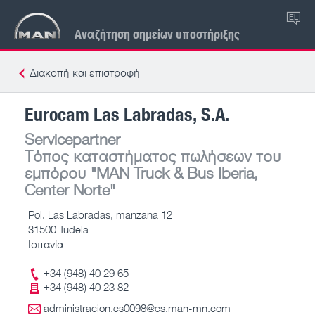
EL
Αναζήτηση σημείων υποστήριξης
Διακοπή και επιστροφή
Eurocam Las Labradas, S.A.
Servicepartner
Τόπος καταστήματος πωλήσεων του
εμπόρου
"MAN Truck & Bus Iberia,
Center Norte"
Pol. Las Labradas, manzana 12
31500 Tudela
Ισπανία
+34 (948) 40 29 65
+34 (948) 40 23 82
administracion.es0098@es.man-mn.com