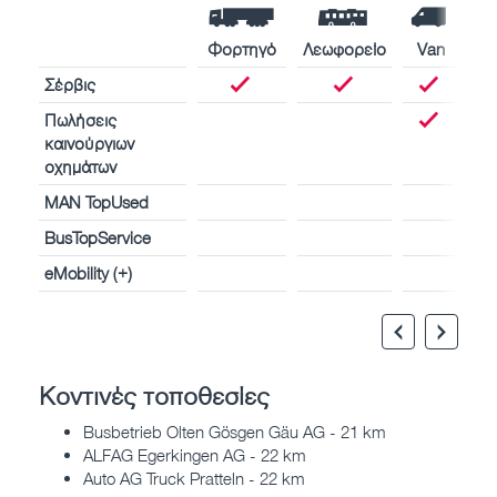
Φορτηγό
Λεωφορείο
Van
Σέρβις
Πωλήσεις
καινούργιων
οχημάτων
MAN TopUsed
BusTopService
eMobility (+)
Κοντινές τοποθεσίες
Busbetrieb Olten Gösgen Gäu AG - 21 km
ALFAG Egerkingen AG - 22 km
Auto AG Truck Pratteln - 22 km