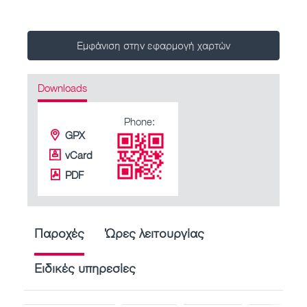
Εμφάνιση στην εφαρμογή χαρτών
Downloads
Phone:
GPX
vCard
PDF
Παροχές
Ώρες λειτουργίας
Ειδικές υπηρεσίες